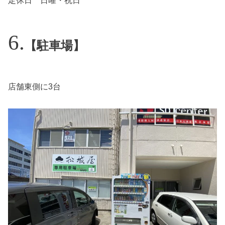
定休日 日曜・祝日
【駐車場】
店舗東側に3台