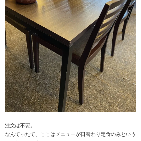
注文は不要。
なんてったて、ここはメニューが日替わり定食のみという