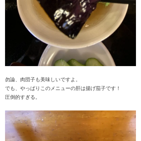
勿論、肉団子も美味しいですよ。
でも、やっぱりこのメニューの肝は揚げ茄子です！
圧倒的すぎる。