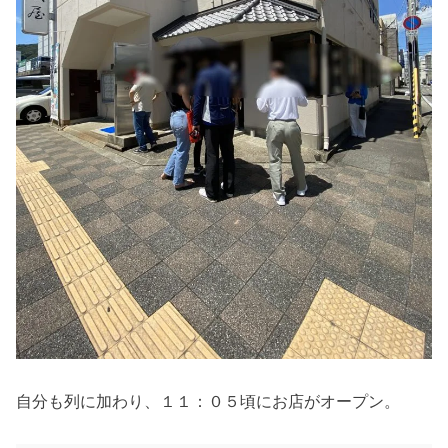
自分も列に加わり、１１：０５頃にお店がオープン。