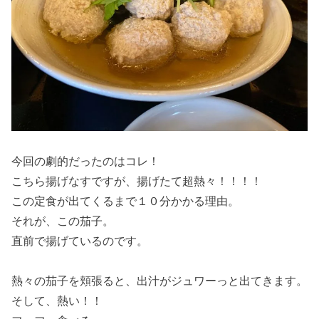
今回の劇的だったのはコレ！
こちら揚げなすですが、揚げたて超熱々！！！！
この定食が出てくるまで１０分かかる理由。
それが、この茄子。
直前で揚げているのです。
熱々の茄子を頬張ると、出汁がジュワーっと出てきます。
そして、熱い！！