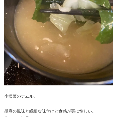
小松菜のナムル。
胡麻の風味と繊細な味付けと食感が実に愉しい。