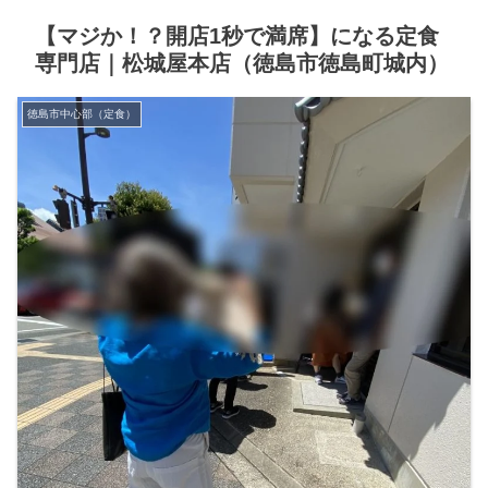
【マジか！？開店1秒で満席】になる定食
専門店｜松城屋本店（徳島市徳島町城内）
徳島市中心部（定食）