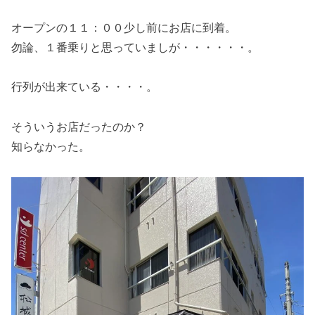
オープンの１１：００少し前にお店に到着。
勿論、１番乗りと思っていましが・・・・・・。
行列が出来ている・・・・。
そういうお店だったのか？
知らなかった。