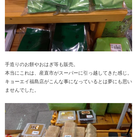
手造りのお餅やおはぎ等も販売。
本当にこれは、産直市がスーパーに引っ越してきた感じ。
キョーエイ福島店がこんな事になっているとは夢にも思い
ませんでした。