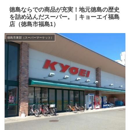
徳島ならでの商品が充実！地元徳島の歴史
を詰め込んだスーパー。｜キョーエイ福島
店（徳島市福島1）
徳島市東部（スーパーマーケット）