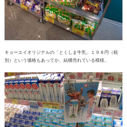
キョーエイオリジナルの「とくしま牛乳」１９８円（税
別）という価格もあってか、結構売れている模様。