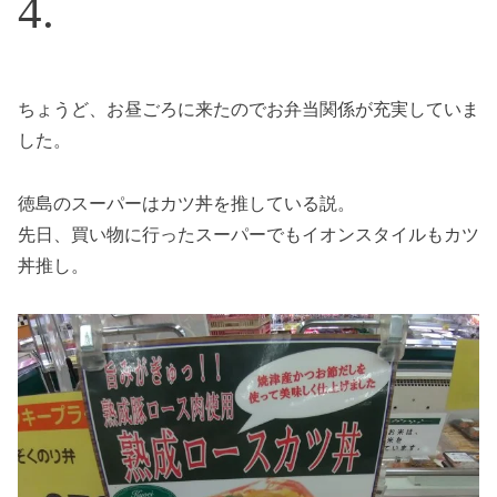
ちょうど、お昼ごろに来たのでお弁当関係が充実していま
した。
徳島のスーパーはカツ丼を推している説。
先日、買い物に行ったスーパーでもイオンスタイルもカツ
丼推し。