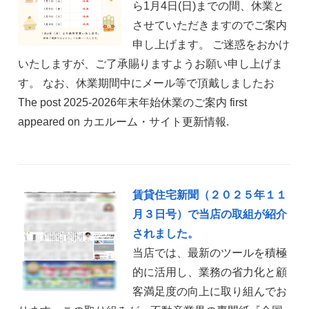
ら1月4日(日)までの間、休業と
させていただきますのでご案内
申し上げます。 ご迷惑をおかけ
いたしますが、ご了承賜りますようお願い申し上げま
す。 なお、休業期間中にメール等で頂戴しましたお
The post 2025-2026年末年始休業のご案内 first
appeared on カエルーム・サイト更新情報.
賃貸住宅新聞（２０２５年１１
月３日号）で当店の取組が紹介
されました。
当店では、最新のツールを積極
的に活用し、業務の省力化と顧
客満足度の向上に取り組んでお