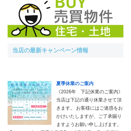
当店の最新キャンペーン情報
夏季休業のご案内
《2026年 下記休業のご案内》
当店は下記の通り休業させて頂
きます。 お客様にはご迷惑をお
かけいたしますが、ご了承賜り
ますようお願い申し上げます。