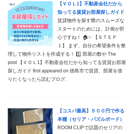
【ＶＯＬ1】不動産会社だから
知ってる賃貸お部屋探しガイド
賃貸物件を探す際のスムーズな
スタートのためには、計画が肝
心ですね！ 🏠✨ 【ＳＴＥＰ
１】 まず、自分の希望条件を整
理して物件リストを作成する！ 1️⃣ 部屋の数や The
post 【ＶＯＬ1】不動産会社だから知ってる賃貸お部屋
探しガイド first appeared on 徳島市で賃貸、部屋を借
りたくなったら読むブログ.
【コスパ最高】５００円で作る
本棚（セリア・パズルボード）
ROOM CLIPで話題のセリアの