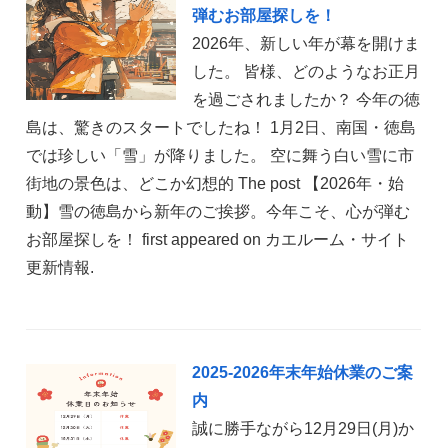
弾むお部屋探しを！
2026年、新しい年が幕を開けま
した。 皆様、どのようなお正月
を過ごされましたか？ 今年の徳
島は、驚きのスタートでしたね！ 1月2日、南国・徳島
では珍しい「雪」が降りました。 空に舞う白い雪に市
街地の景色は、どこか幻想的 The post 【2026年・始
動】雪の徳島から新年のご挨拶。今年こそ、心が弾む
お部屋探しを！ first appeared on カエルーム・サイト
更新情報.
2025-2026年末年始休業のご案
内
誠に勝手ながら12月29日(月)か