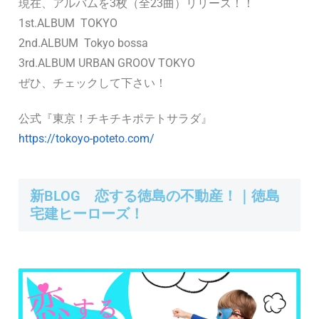
現在、アルバムを3枚（全23曲）リリース！！
1st.ALBUM TOKYO
2nd.ALBUM Tokyo bossa
3rd.ALBUM URBAN GROOV TOKYO
ぜひ、チェックして下さい！
公式『東京！チキチキポテトサラダ』
https://tokoyo-poteto.com/
新BLOG 恋する徳島の不動産！｜徳島
宅建ヒーローズ！