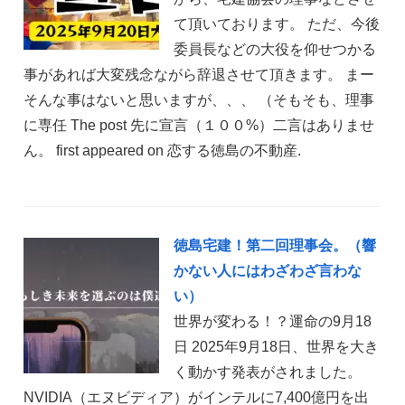
て頂いております。 ただ、今後
委員長などの大役を仰せつかる
事があれば大変残念ながら辞退させて頂きます。 まー
そんな事はないと思いますが、、、 （そもそも、理事
に専任 The post 先に宣言（１００%）二言はありませ
ん。 first appeared on 恋する徳島の不動産.
徳島宅建！第二回理事会。（響
かない人にはわざわざ言わな
い）
世界が変わる！？運命の9月18
日 2025年9月18日、世界を大き
く動かす発表がされました。
NVIDIA（エヌビディア）がインテルに7,400億円を出