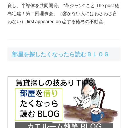
資し、半導体を共同開発。 “革ジャン” こと The post 徳
島宅建！第二回理事会。（響かない人にはわざわざ言
わない） first appeared on 恋する徳島の不動産.
部屋を探したくなったら読むＢＬＯＧ