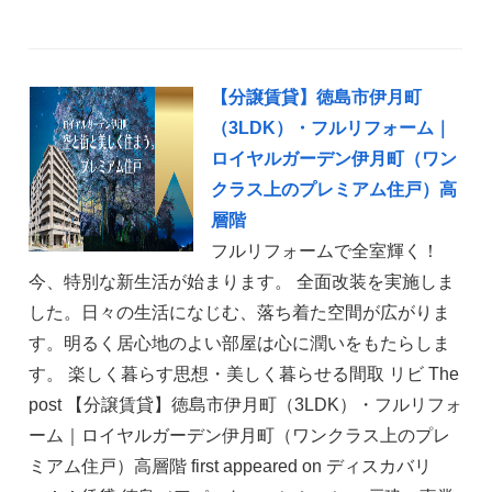
【分譲賃貸】徳島市伊月町
（3LDK）・フルリフォーム｜
ロイヤルガーデン伊月町（ワン
クラス上のプレミアム住戸）高
層階
フルリフォームで全室輝く！
今、特別な新生活が始まります。 全面改装を実施しま
した。日々の生活になじむ、落ち着た空間が広がりま
す。明るく居心地のよい部屋は心に潤いをもたらしま
す。 楽しく暮らす思想・美しく暮らせる間取 リビ The
post 【分譲賃貸】徳島市伊月町（3LDK）・フルリフォ
ーム｜ロイヤルガーデン伊月町（ワンクラス上のプレ
ミアム住戸）高層階 first appeared on ディスカバリ