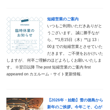
短縮営業のご案内
いつもご利用いただきありがと
うございます。 誠に勝手なが
ら、**1月15日（木）**は 13：
00までの短縮営業とさせていた
だきます。 ご不便をおかけいた
しますが、 何卒ご理解のほどよろしくお願いいたしま
す。 ※翌日以降 The post 短縮営業のご案内 first
appeared on カエルーム・サイト更新情報.
【2026年・始動】雪の徳島から
新年のご挨拶。今年こそ、心が