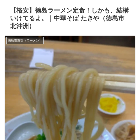
【格安】徳島ラーメン定食！しかも、結構
いけてるよ。｜中華そば たきや（徳島市
北沖洲）
徳島市東部（ラーメン）