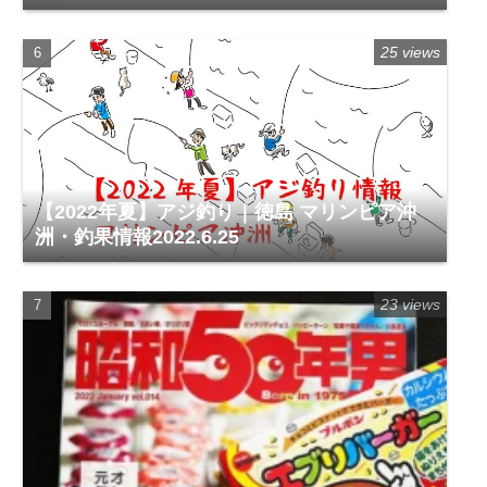
（徳島市福島1）
25 views
【2022年夏】アジ釣り｜徳島 マリンピア沖
洲・釣果情報2022.6.25
23 views