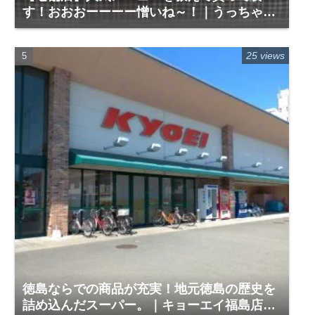
す！おおおーーーー憎いね～！｜うっちゃん
ランチ｜徳島市城東町１
25 views
徳島ならでの商品が充実！地元徳島の歴史を
詰め込んだスーパー。｜キョーエイ福島店