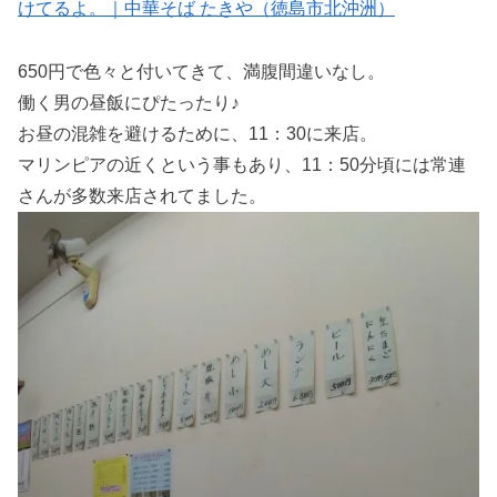
けてるよ。｜中華そば たきや（徳島市北沖洲）
650円で色々と付いてきて、満腹間違いなし。
働く男の昼飯にぴたったり♪
お昼の混雑を避けるために、11：30に来店。
マリンピアの近くという事もあり、11：50分頃には常連
さんが多数来店されてました。