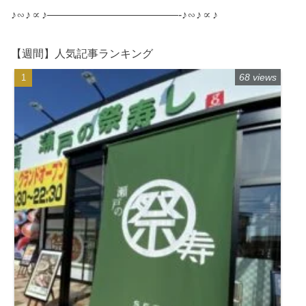
♪∽♪∝♪————————————-♪∽♪∝♪
【週間】人気記事ランキング
68 views