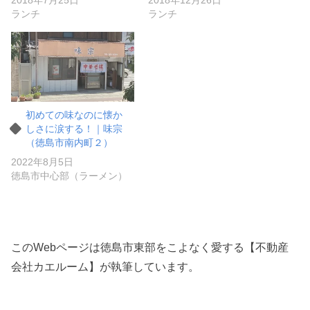
ランチ
ランチ
初めての味なのに懐か
しさに涙する！｜味宗
（徳島市南内町２）
2022年8月5日
徳島市中心部（ラーメン）
このWebページは徳島市東部をこよなく愛する【不動産
会社カエルーム】が執筆しています。