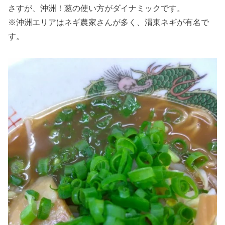
さすが、沖洲！葱の使い方がダイナミックです。
※沖洲エリアはネギ農家さんが多く、渭東ネギが有名で
す。