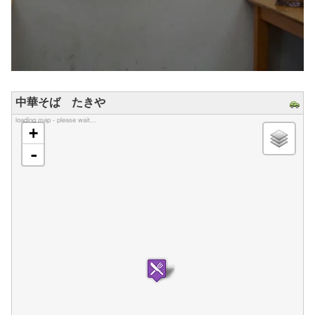
中華そば たきや
loading map - please wait...
+
-