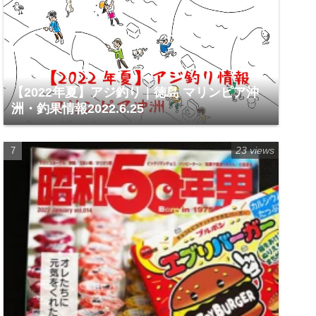
【2022年夏】アジ釣り｜徳島 マリンピア沖
洲・釣果情報2022.6.25
23 views