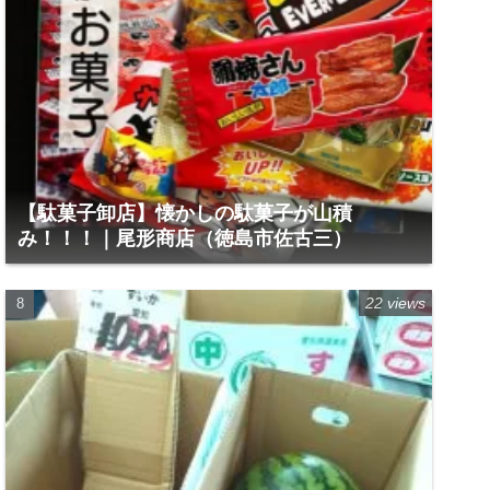
【駄菓子卸店】懐かしの駄菓子が山積
み！！！｜尾形商店（徳島市佐古三）
22 views