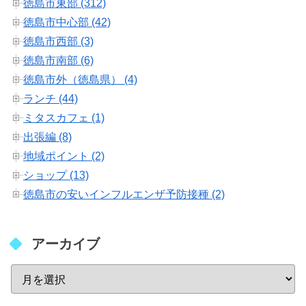
徳島市東部 (312)
徳島市中心部 (42)
徳島市西部 (3)
徳島市南部 (6)
徳島市外（徳島県） (4)
ランチ (44)
ミタスカフェ (1)
出張編 (8)
地域ポイント (2)
ショップ (13)
徳島市の安いインフルエンザ予防接種 (2)
アーカイブ