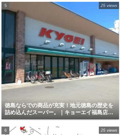
25 views
徳島ならでの商品が充実！地元徳島の歴史を
詰め込んだスーパー。｜キョーエイ福島店
（徳島市福島1）
25 views