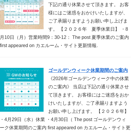
下記の通り休業させて頂きます。 お客
様にはご迷惑をおかけいたしますが、
ご了承賜りますようお願い申し上げま
す。 【２０２６年 夏季休業日】 ・8
月10日（月）営業時間9：30-12： The post 夏季休業のご案内
first appeared on カエルーム・サイト更新情報.
ゴールデンウィーク休業期間のご案内
《2026年ゴールデンウィーク中の休業
のご案内》 当店は下記の通り休業させ
て頂きます。 お客様にはご迷惑をおか
けいたしますが、ご了承賜りますよう
お願い申し上げます。 【２０２６年】
・4月29日（水）休業 ・4月30日（ The post ゴールデンウィ
ーク休業期間のご案内 first appeared on カエルーム・サイト更