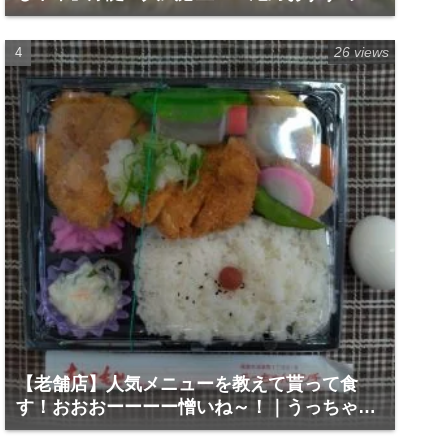
す。
26 views
【老舗店】人気メニューを教えて貰って食
す！おおおーーーー憎いね～！｜うっちゃん
ランチ｜徳島市城東町１