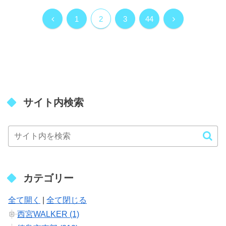
前
次
1
2
3
44
へ
へ
サイト内検索
カテゴリー
全て開く
|
全て閉じる
西宮WALKER (1)