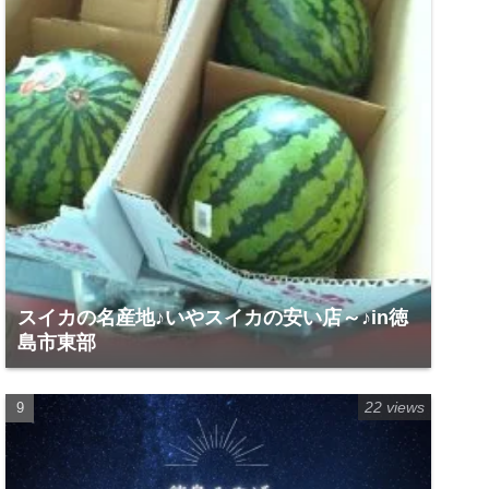
スイカの名産地♪いやスイカの安い店～♪in徳
島市東部
22 views