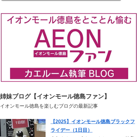
れとろカフェ Weird（ウィアード）徳島市住
吉
姉妹ブログ【イオンモール徳島ファン】
イオンモール徳島を楽しむブログの最新記事
【2025】イオンモール徳島ブラックフ
ライデー（1日目）