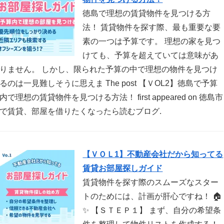
徳島で理想の賃貸物件を見つける方
法！ 賃貸物件を探す際、最も重要な要
素の一つは予算です。 理想の家を見つ
けても、予算を超えていては意味があ
りません。 しかし、限られた予算の中で理想の物件を見つけ
るのは一見難しそうに思えま The post 【ＶOL2】徳島で予算
内で理想の賃貸物件を見つける方法！ first appeared on 徳島市
で賃貸、部屋を借りたくなったら読むブログ.
【ＶＯＬ1】不動産会社だから知ってる
賃貸お部屋探しガイド
賃貸物件を探す際のスムーズなスター
トのためには、計画が肝心ですね！ 🏠
✨ 【ＳＴＥＰ１】 まず、自分の希望条