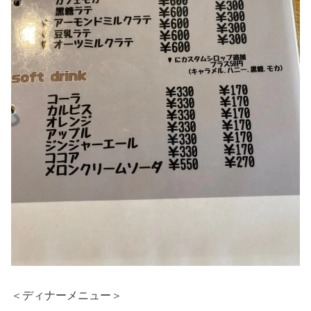
＜ディナーメニュー＞