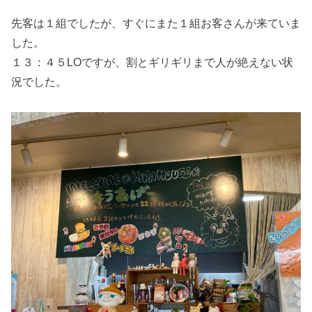
先客は１組でしたが、すぐにまた１組お客さんが来ていま
した。
１３：４５LOですが、割とギリギリまで人が絶えない状
況でした。