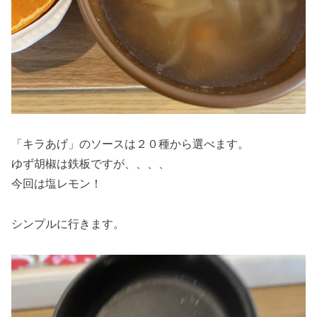
「キラあげ」のソースは２０種から選べます。
ゆず胡椒は鉄板ですが、、、、
今回は塩レモン！
シンプルに行きます。