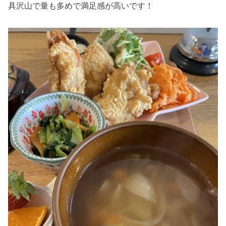
具沢山で量も多めで満足感が高いです！