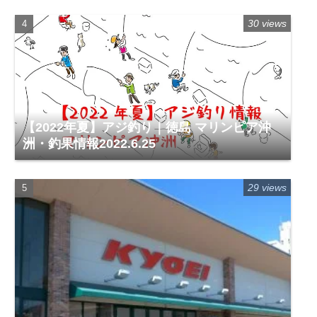
30 views
【2022年夏】アジ釣り｜徳島 マリンピア沖
洲・釣果情報2022.6.25
29 views