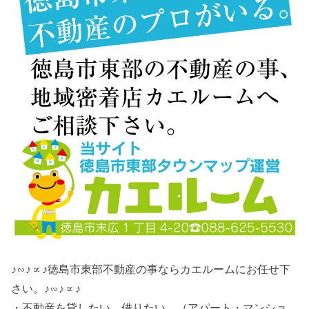
♪∽♪∝♪徳島市東部不動産の事ならカエルームにお任せ下
さい。♪∽♪∝♪
・不動産を貸したい、借りたい。（アパート・マンショ