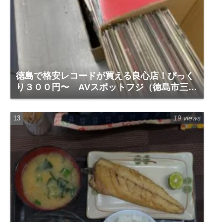
徳島で格安レコードが買える良心店！びっく
り３００円〜 AVスポットフジ（徳島市三軒
屋町）
19 views