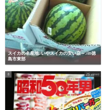
スイカの名産地♪いやスイカの安い店～♪in徳
島市東部
25 views