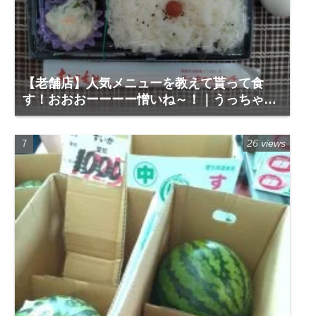
【老舗店】人気メニューを教えて貰って食
す！おおおーーーー憎いね～！｜うっちゃん
ランチ｜徳島市城東町１
26 views