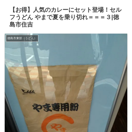
【お得】人気のカレーにセット登場！セル
フうどん やまで夏を乗り切れ＝＝＝３|徳
島市住吉
徳島市東部（うどん）