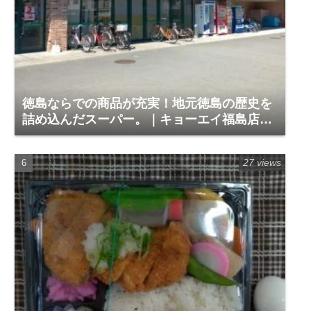
徳島ならでの商品が充実！地元徳島の歴史を
詰め込んだスーパー。｜キョーエイ福島店
（徳島市福島1）
27 views