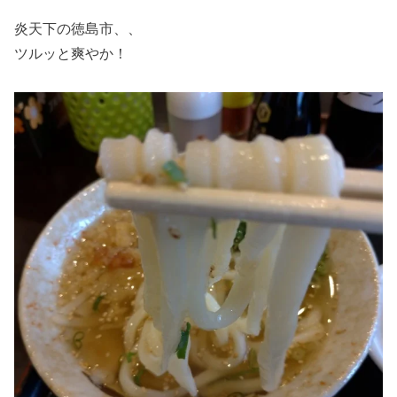
炎天下の徳島市、、
ツルッと爽やか！