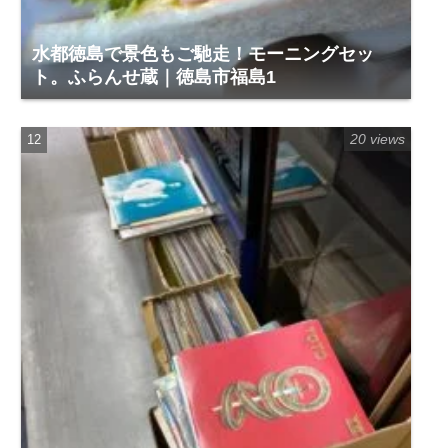
水都徳島で景色もご馳走！モーニングセッ
ト。ふらんせ蔵｜徳島市福島1
20 views