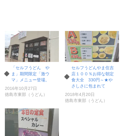
「セルフうどん や
セルフうどんやま住吉
ま」期間限定「激ウ
店１００％お得な朝定
マ」メニュー登場。
食大全 330円～★や
さしさに包まれて
2016年10月27日
徳島市東部（うどん）
2018年4月20日
徳島市東部（うどん）