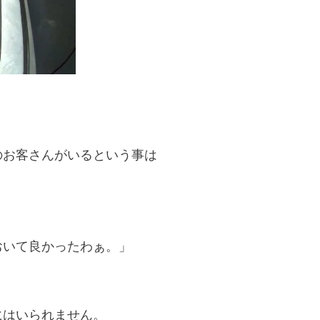
のお客さんがいるという事は
おいて良かったわぁ。」
にはいられません。