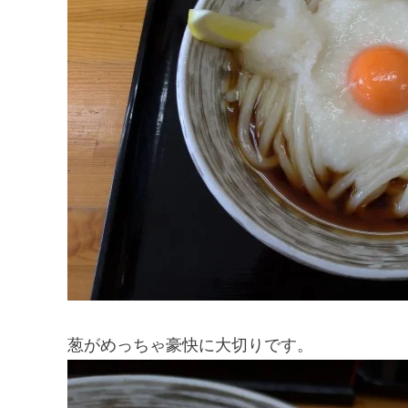
葱がめっちゃ豪快に大切りです。