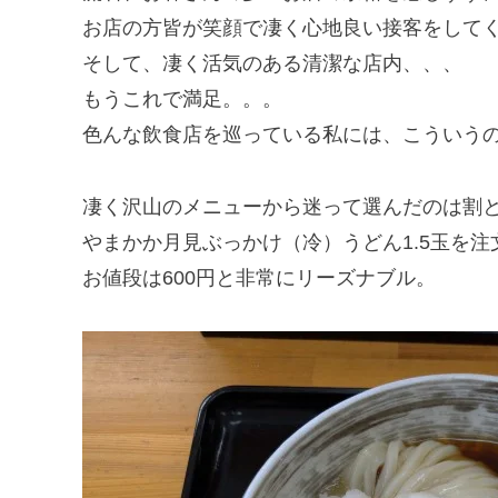
お店の方皆が笑顔で凄く心地良い接客をして
そして、凄く活気のある清潔な店内、、、
もうこれで満足。。。
色んな飲食店を巡っている私には、こういう
凄く沢山のメニューから迷って選んだのは割
やまかか月見ぶっかけ（冷）うどん1.5玉を注
お値段は600円と非常にリーズナブル。