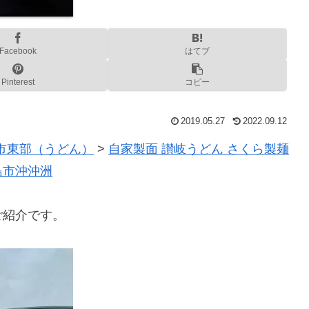
Facebook
はてブ
Pinterest
コピー
2019.05.27
2022.09.12
市東部（うどん）
>
自家製面 讃岐うどん さくら製麺
島市沖沖洲
ご紹介です。