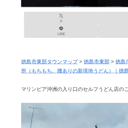
X
LINE
徳島市東部タウンマップ
>
徳島市東部
>
徳島
所（もちもち、腰ありの新境地うどん）｜徳
マリンピア沖洲の入り口のセルフうどん店の