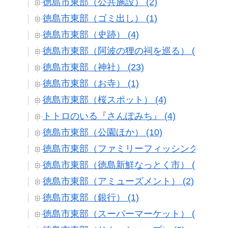
徳島市東部（公共施設） (2)
徳島市東部（ゴミ出し） (1)
徳島市東部（史跡） (4)
徳島市東部（阿波の狸の祠を巡る） (3)
徳島市東部（神社） (23)
徳島市東部（お寺） (1)
徳島市東部（桜スポット） (4)
トトロのいる『さんぽみち』 (4)
徳島市東部（公園ほか） (10)
徳島市東部（ファミリーフィッシング） (9)
徳島市東部（徳島新鮮なっとく市） (10)
徳島市東部（アミューズメント） (2)
徳島市東部（銀行） (1)
徳島市東部（スーパーマーケット） (17)