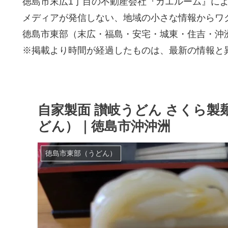
徳島市末広1丁目の不動産会社『カエルーム』に
メディアが発信しない、地域の小さな情報からワ
徳島市東部（末広・福島・安宅・城東・住吉・沖
※掲載より時間が経過したものは、最新の情報と
自家製面 讃岐うどん さくら
どん）｜徳島市沖沖洲
徳島市東部（うどん）