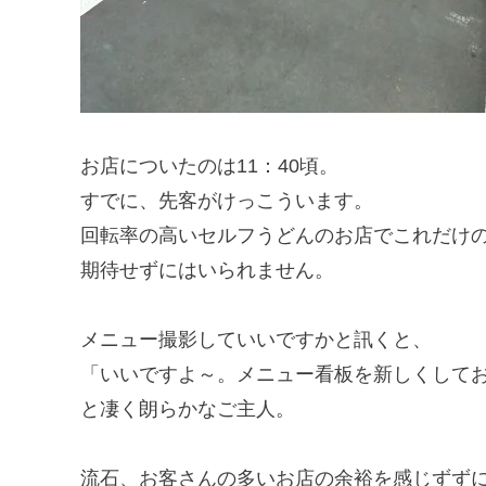
お店についたのは11：40頃。
すでに、先客がけっこういます。
回転率の高いセルフうどんのお店でこれだけ
期待せずにはいられません。
メニュー撮影していいですかと訊くと、
「いいですよ～。メニュー看板を新しくして
と凄く朗らかなご主人。
流石、お客さんの多いお店の余裕を感じずず