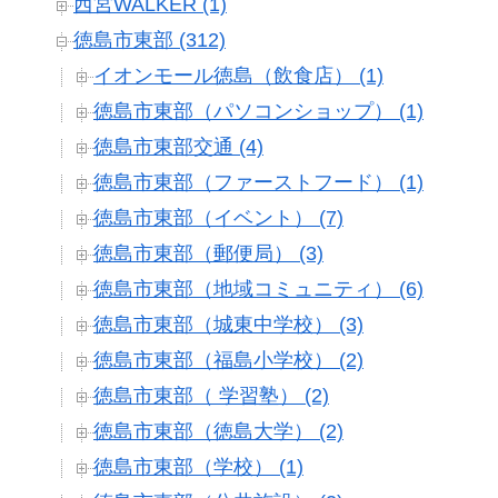
西宮WALKER (1)
徳島市東部 (312)
イオンモール徳島（飲食店） (1)
徳島市東部（パソコンショップ） (1)
徳島市東部交通 (4)
徳島市東部（ファーストフード） (1)
徳島市東部（イベント） (7)
徳島市東部（郵便局） (3)
徳島市東部（地域コミュニティ） (6)
徳島市東部（城東中学校） (3)
徳島市東部（福島小学校） (2)
徳島市東部（ 学習塾） (2)
徳島市東部（徳島大学） (2)
徳島市東部（学校） (1)