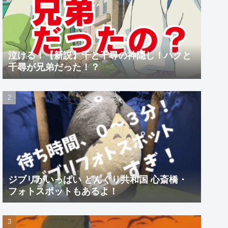
泣ける！【新説】千と千尋の神隠し！ハクと
千尋が兄弟だった！？
ジブリがいっぱい どんぐり共和国 心斎橋・
フォトスポットもあるよ！