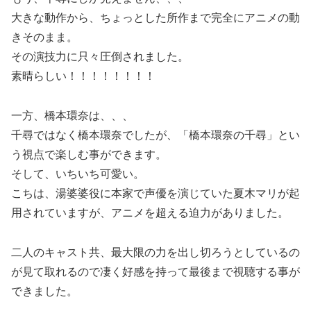
大きな動作から、ちょっとした所作まで完全にアニメの動
きそのまま。
その演技力に只々圧倒されました。
素晴らしい！！！！！！！！
一方、橋本環奈は、、、
千尋ではなく橋本環奈でしたが、「橋本環奈の千尋」とい
う視点で楽しむ事ができます。
そして、いちいち可愛い。
こちは、湯婆婆役に本家で声優を演じていた夏木マリが起
用されていますが、アニメを超える迫力がありました。
二人のキャスト共、最大限の力を出し切ろうとしているの
が見て取れるので凄く好感を持って最後まで視聴する事が
できました。