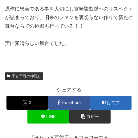
原作に忠実である事を大切にし宮崎駿監督へのリスペクト
が詰まっており、旧来のファンを裏切らない作りで新たに
舞台ならでの挑戦も行っている！！
実に素晴らしい舞台でした。
千と千尋の神隠し
シェアする
X
Facebook
はてブ
LINE
コピー
『そらいろ百貨店』をフォローする