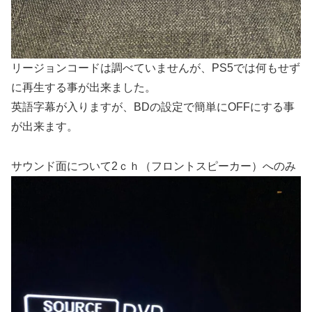
リージョンコードは調べていませんが、PS5では何もせず
に再生する事が出来ました。
英語字幕が入りますが、BDの設定で簡単にOFFにする事
が出来ます。
サウンド面について2ｃｈ（
フロントスピーカー）へのみ