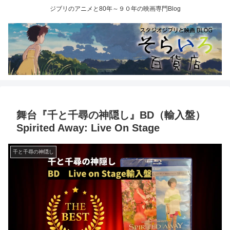
ジブリのアニメと80年～９０年の映画専門Blog
舞台『千と千尋の神隠し』BD（輸入盤）
Spirited Away: Live On Stage
千と千尋の神隠し