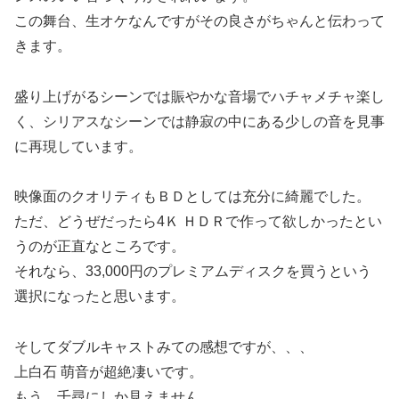
この舞台、生オケなんですがその良さがちゃんと伝わって
きます。
盛り上げがるシーンでは賑やかな音場でハチャメチャ楽し
く、シリアスなシーンでは静寂の中にある少しの音を見事
に再現しています。
映像面のクオリティもＢＤとしては充分に綺麗でした。
ただ、どうぜだったら4Ｋ ＨＤＲで作って欲しかったとい
うのが正直なところです。
それなら、33,000円のプレミアムディスクを買うという
選択になったと思います。
そしてダブルキャストみての感想ですが、、、
上白石 萌音が超絶凄いです。
もう、千尋にしか見えません、、、