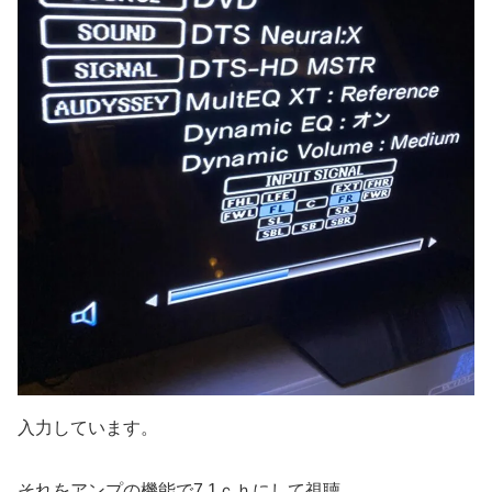
入力しています。
それをアンプの機能で7.1ｃｈにして視聴。