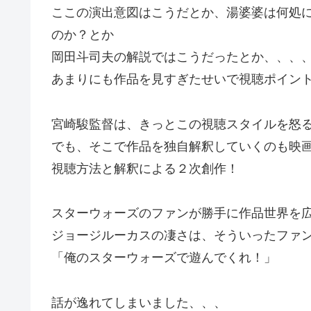
ここの演出意図はこうだとか、湯婆婆は何処
のか？とか
岡田斗司夫の解説ではこうだったとか、、、
あまりにも作品を見すぎたせいで視聴ポイン
宮崎駿監督は、きっとこの視聴スタイルを怒
でも、そこで作品を独自解釈していくのも映
視聴方法と解釈による２次創作！
スターウォーズのファンが勝手に作品世界を
ジョージルーカスの凄さは、そういったファ
「俺のスターウォーズで遊んでくれ！」
話が逸れてしまいました、、、