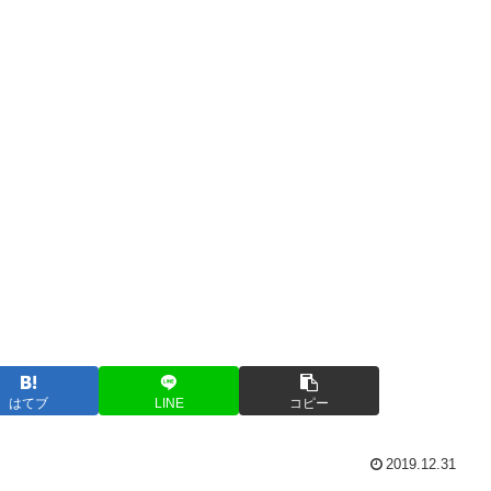
はてブ
LINE
コピー
2019.12.31