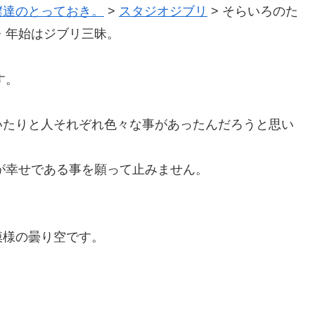
僕達のとっておき。
>
スタジオジブリ
>
そらいろのた
・年始はジブリ三昧。
す。
いたりと人それぞれ色々な事があったんだろうと思い
りが幸せである事を願って止みません。
模様の曇り空です。