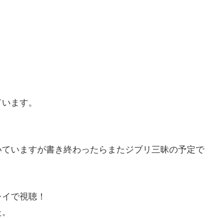
ています。
いていますが書き終わったらまたジブリ三昧の予定で
レイで視聴！
た。