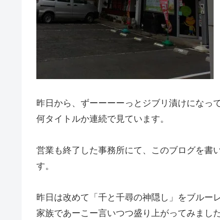
昨日から、ずーーーーっとジブリ漬けになっ
何タイトルか連続で見ています。
営業も終了した事務所にて、このブログを書
す。
昨日は改めて「千と千尋の神隠し」をブルー
家族であーこー言いつつ盛り上がってみまし