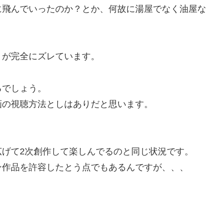
に飛んでいったのか？とか、何故に湯屋でなく油屋な
、
トが完全にズレています。
るでしょう。
画の視聴方法としはありだと思います。
広げて2次創作して楽しんでるのと同じ状況です。
ン作品を許容したとう点でもあるんですが、、、