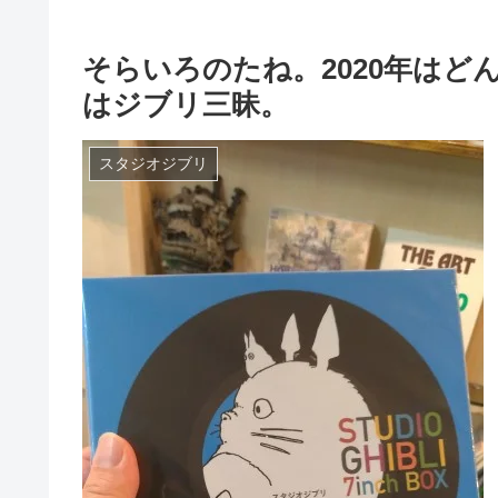
そらいろのたね。2020年は
はジブリ三昧。
スタジオジブリ