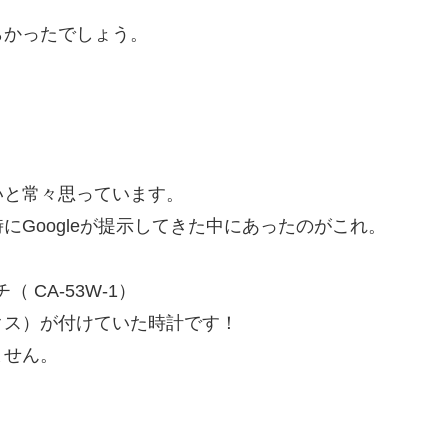
らかったでしょう。
いと常々思っています。
Googleが提示してきた中にあったのがこれ。
 CA-53W-1）
クス）が付けていた時計です！
ません。