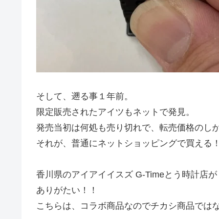
そして、遡る事１年前。
限定販売されたアイツもネットで発見。
発売当初は何処も売り切れで、転売価格のし
それが、普通にネットショッピングで買える
香川県のアイアイイスズ G-Timeとう時計
ありがたい！！
こちらは、コラボ商品なのでチカシ商品では