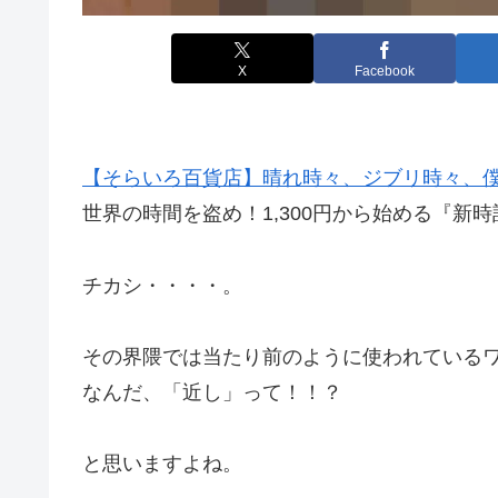
X
Facebook
【そらいろ百貨店】晴れ時々、ジブリ時々、
世界の時間を盗め！1,300円から始める『新
チカシ・・・・。
その界隈では当たり前のように使われている
なんだ、「近し」って！！？
と思いますよね。