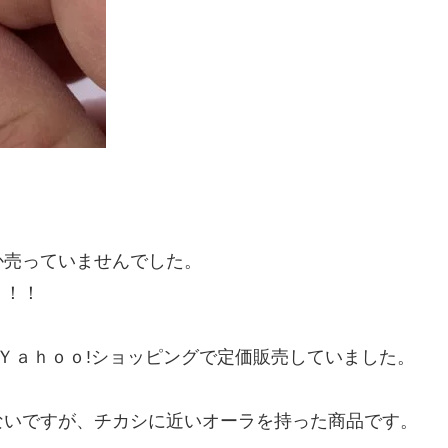
か売っていませんでした。
！！！
店がＹａｈｏｏ!ショッピングで定価販売していました。
ないですが、チカシに近いオーラを持った商品です。