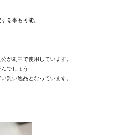
。
定する事も可能。
人公が劇中で使用しています。
たんでしょう。
言い難い逸品となっています。