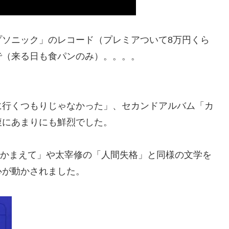
プソニック」のレコード（プレミアついて8万円くら
で（来る日も食パンのみ）。。。。
に行くつもりじゃなかった」、セカンドアルバム「カ
腹にあまりにも鮮烈でした。
でつかまえて」や太宰修の「人間失格」と同様の文学を
心が動かされました。