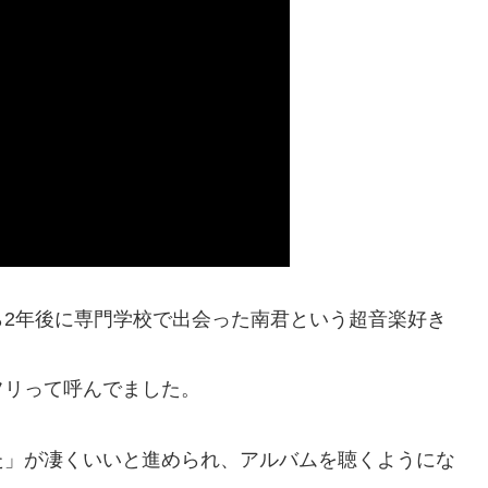
ら2年後に専門学校で出会った南君という超音楽好き
フリって呼んでました。
た」が凄くいいと進められ、アルバムを聴くようにな