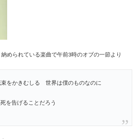
」納められている楽曲で午前3時のオブの一節より
花束をかきむしる 世界は僕のものなのに
も死を告げることだろう