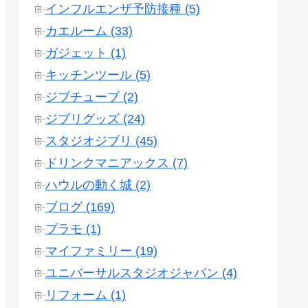
インフルエンザ予防接種 (5)
カエルーム (33)
ガジェット (1)
キッチンツール (5)
ジブチューブ (2)
ジブリグッズ (24)
スタジオジブリ (45)
ドリンクマニアックス (7)
ハウルの動く城 (2)
ブログ (169)
プラモ (1)
マイファミリー (19)
ユニバーサルスタジオジャパン (4)
リフォーム (1)