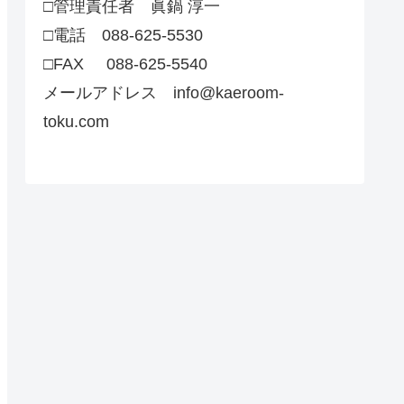
□管理責任者 眞鍋 淳一
□電話 088-625-5530
□FAX 088-625-5540
メールアドレス info@kaeroom-
toku.com