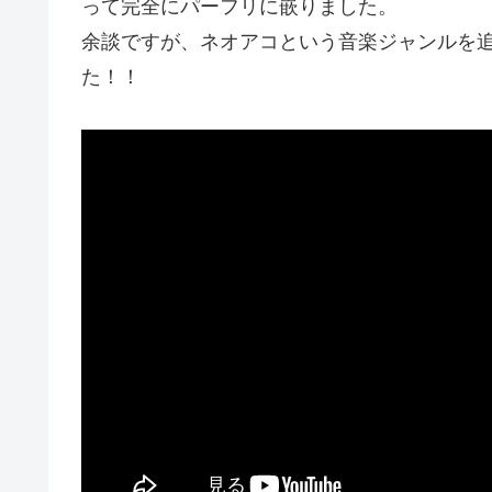
って完全にパーフリに嵌りました。
余談ですが、ネオアコという音楽ジャンルを
た！！