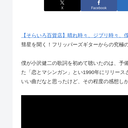
X
Facebook
【そらいろ百貨店】晴れ時々、ジブリ時々、
彗星を聞く！フリッパーズギターからの究極
僕が小沢健二の歌詞を初めて聴いたのは、予
た「恋とマシンガン」とい1990年にリリース
いい曲だなと思ったけど、その程度の感想し