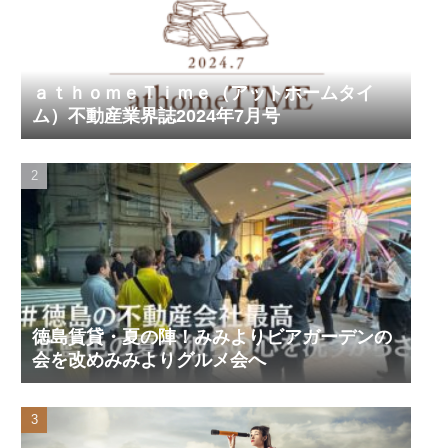
ａｔｈｏｍｅＴｉｍｅ（アットホームタイ
ム）不動産業界誌2024年7月号
徳島賃貸・夏の陣！みみよりビアガーデンの
会を改めみみよりグルメ会へ