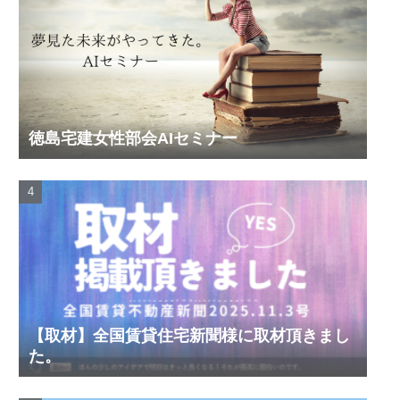
徳島宅建女性部会AIセミナー
【取材】全国賃貸住宅新聞様に取材頂きまし
た。