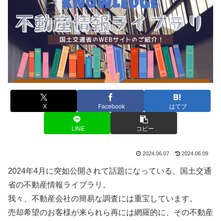
X
Facebook
はてブ
LINE
コピー
2024.06.07
2024.06.09
2024年4月に突如公開されて話題になっている、国土交通
省の不動産情報ライブラリ。
我々、不動産会社の簡易な調査には重宝しています。
売却希望のお客様が来られら再には網羅的に、その不動産