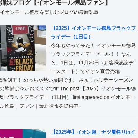
姉妹ブログ【イオンモール徳島ファン】
イオンモール徳島を楽しむブログの最新記事
【2025】イオンモール徳島ブラックフ
ライデー（1日目）
今年もやって来た！ イオンモール徳島
ブラックフライデーセール！！ なん
と、1日は、11月20日（お客様感謝デ
ースタート）でイオン直営売場
5％OFF！ めっちゃ熱い展開です。 さぁ！ホリデーシーズン
の準備は今がおススメです The post 【2025】イオンモール徳
島ブラックフライデー（1日目） first appeared on イオンモー
ル徳島｜ファン｜最新情報を提供中.
【2025年】イオン超！ナツ夏祭りinイ