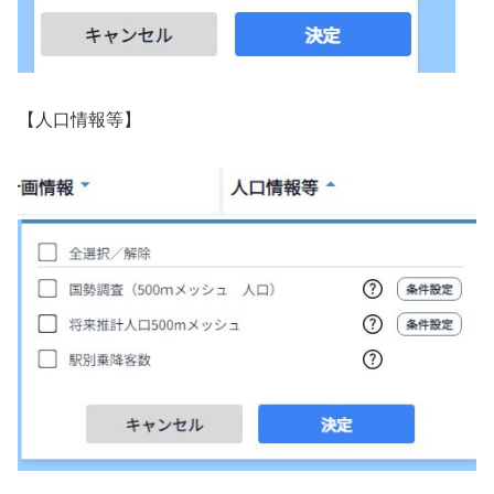
【人口情報等】