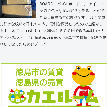
BOARD（パズルボード）。 アイデア
次第で色々な収納家具を作ることがで
きる自由度抜群の商品です。 凄く簡単
に好きな収納が作れちゃう、便利な商品だったのでご紹介し
ます。 材 The post 【コスパ最高】５００円で作る本棚（セリ
ア・パズルボード） first appeared on 徳島市で賃貸、部屋を借
りたくなったら読むブログ.