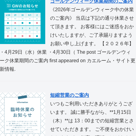
ゴールデンウィーク休業期間のご案内
《2026年ゴールデンウィーク中の休業
のご案内》 当店は下記の通り休業させ
て頂きます。 お客様にはご迷惑をおか
けいたしますが、ご了承賜りますよう
お願い申し上げます。 【２０２６年】
・4月29日（水）休業 ・4月30日（ The post ゴールデンウィ
ーク休業期間のご案内 first appeared on カエルーム・サイト更
新情報.
短縮営業のご案内
いつもご利用いただきありがとうござ
います。 誠に勝手ながら、**1月15日
（木）**は 13：00までの短縮営業とさ
せていただきます。 ご不便をおかけい