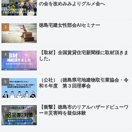
の会を改めみみよりグルメ会へ
徳島宅建女性部会AIセミナー
【取材】全国賃貸住宅新聞様に取材頂きま
した。
（公社）（徳島県宅地建物取引業協会・令
和６年度 第３回理事会
【衝撃】徳島市のリアルハザードビューワ
ー※災害時を疑似体験