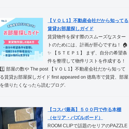
【ＶＯＬ1】不動産会社だから知ってる
賃貸お部屋探しガイド
賃貸物件を探す際のスムーズなスター
トのためには、計画が肝心ですね！ 🏠
✨ 【ＳＴＥＰ１】 まず、自分の希望条
件を整理して物件リストを作成する！
1️⃣ 部屋の数や The post 【ＶＯＬ1】不動産会社だから知って
る賃貸お部屋探しガイド first appeared on 徳島市で賃貸、部屋
を借りたくなったら読むブログ.
【コスパ最高】５００円で作る本棚
（セリア・パズルボード）
ROOM CLIPで話題のセリアのPAZZLE