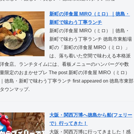
新町の洋食屋 MIRO（ミロ）｜徳島・
新町で味わう丁寧ランチ
新町の洋食屋 MIRO（ミロ）｜徳島・
新町で味わう丁寧ランチ 徳島市東船場
町の「新町の洋食屋 MIRO（ミロ）」
は、落ち着いた空間で味わえる本格派
洋食店。ランチタイムには、看板メニューのハンバーグや数
量限定のおまかせプレ The post 新町の洋食屋 MIRO（ミロ）
｜徳島・新町で味わう丁寧ランチ first appeared on 徳島市東部
タウンマップ.
大阪・関西万博へ徳島から船(フェリー
で）行ってきた！
大阪・関西万博に行ってきました！感