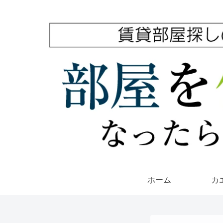
ホーム
カ