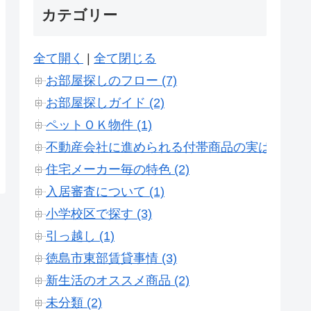
カテゴリー
全て開く
|
全て閉じる
お部屋探しのフロー (7)
お部屋探しガイド (2)
ペットＯＫ物件 (1)
不動産会社に進められる付帯商品の実は（実話） 
住宅メーカー毎の特色 (2)
入居審査について (1)
小学校区で探す (3)
引っ越し (1)
徳島市東部賃貸事情 (3)
新生活のオススメ商品 (2)
未分類 (2)