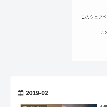
このウェブペ
こ
2019-02
お