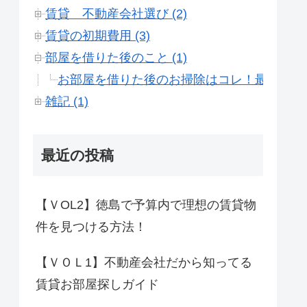
賃貸 不動産会社選び (2)
賃貸の初期費用 (3)
部屋を借りた後のこと (1)
お部屋を借りた後のお掃除はコレ！最強激安
雑記 (1)
最近の投稿
【ＶOL2】徳島で予算内で理想の賃貸物
件を見つける方法！
【ＶＯＬ1】不動産会社だから知ってる
賃貸お部屋探しガイド