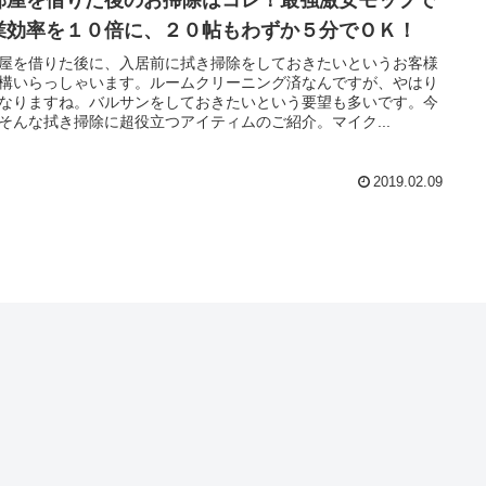
業効率を１０倍に、２０帖もわずか５分でＯＫ！
屋を借りた後に、入居前に拭き掃除をしておきたいというお客様
構いらっしゃいます。ルームクリーニング済なんですが、やはり
なりますね。バルサンをしておきたいという要望も多いです。今
そんな拭き掃除に超役立つアイティムのご紹介。マイク...
2019.02.09