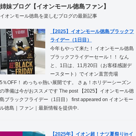
姉妹ブログ【イオンモール徳島ファン】
イオンモール徳島を楽しむブログの最新記事
【2025】イオンモール徳島ブラックフ
ライデー（1日目）
今年もやって来た！ イオンモール徳島
ブラックフライデーセール！！ なん
と、1日は、11月20日（お客様感謝デ
ースタート）でイオン直営売場
5％OFF！ めっちゃ熱い展開です。 さぁ！ホリデーシーズン
の準備は今がおススメです The post 【2025】イオンモール徳
島ブラックフライデー（1日目） first appeared on イオンモー
ル徳島｜ファン｜最新情報を提供中.
【2025年】イオン超！ナツ夏祭りinイ