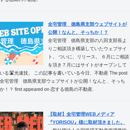
全宅管理 徳島県支部ウェブサイトが
公開！なんと、そっちか！？
全宅管理 徳島県支部の八田支部長よ
りご相談頂き構築していたウェブサイ
ト。 ついに、リリース。 ６月にご相談
を頂き７月にはサイトがオープンして
いる🛣️光速技。 この記事を書いている今日、不動産 The post
全宅管理 徳島県支部ウェブサイトが公開！なんと、そっち
か！？ first appeared on 恋する徳島の不動産.
【取材】全宅管理WEBメディア
『YORISOU』様に取材頂きました。