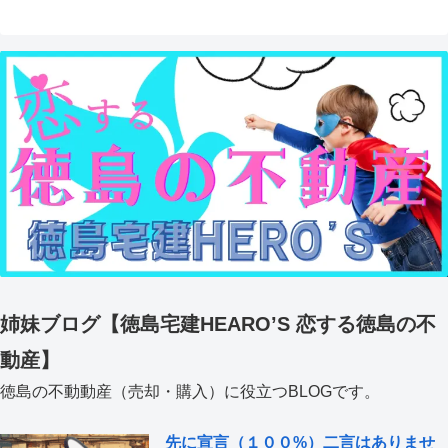
姉妹ブログ【徳島宅建HEARO’S 恋する徳島の不
動産】
徳島の不動動産（売却・購入）に役立つBLOGです。
先に宣言（１００%）二言はありませ