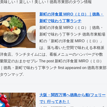
美味しい！楽しい！美しい！徳島市東部のタウン情報
新町の洋食屋 MIRO（ミロ）｜徳島・
新町で味わう丁寧ランチ
新町の洋食屋 MIRO（ミロ）｜徳島・
新町で味わう丁寧ランチ 徳島市東船場
町の「新町の洋食屋 MIRO（ミロ）」
は、落ち着いた空間で味わえる本格派
洋食店。ランチタイムには、看板メニューのハンバーグや数
量限定のおまかせプレ The post 新町の洋食屋 MIRO（ミロ）
｜徳島・新町で味わう丁寧ランチ first appeared on 徳島市東部
タウンマップ.
大阪・関西万博へ徳島から船(フェリー
で）行ってきた！