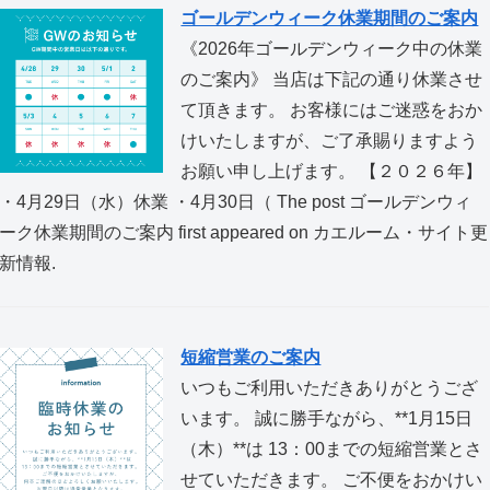
ゴールデンウィーク休業期間のご案内
《2026年ゴールデンウィーク中の休業
のご案内》 当店は下記の通り休業させ
て頂きます。 お客様にはご迷惑をおか
けいたしますが、ご了承賜りますよう
お願い申し上げます。 【２０２６年】
・4月29日（水）休業 ・4月30日（ The post ゴールデンウィ
ーク休業期間のご案内 first appeared on カエルーム・サイト更
新情報.
短縮営業のご案内
いつもご利用いただきありがとうござ
います。 誠に勝手ながら、**1月15日
（木）**は 13：00までの短縮営業とさ
せていただきます。 ご不便をおかけい