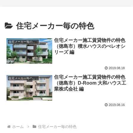
住宅メーカー毎の特色
住宅メーカー施工賃貸物件の特色
住宅メーカー毎の特色
（徳島市）積水ハウスのべレオシ
リーズ 編
2019.08.18
住宅メーカー施工賃貸物件の特色
住宅メーカー毎の特色
（徳島市）D-Room 大和ハウス工
業株式会社 編
2019.08.16
ホーム
住宅メーカー毎の特色