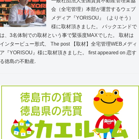
一般社団法人全国賃貸不動産管理業協
会（全宅管理）本部が運営するウェブ
メディア『YORISOU』（よりそう）
様に取材頂きました。 バックエンドで
は、3名体制での取材という事で緊張度MAXでした。 取材は
インタービュー形式、 The post 【取材】全宅管理WEBメディ
ア『YORISOU』様に取材頂きました。 first appeared on 恋す
る徳島の不動産.