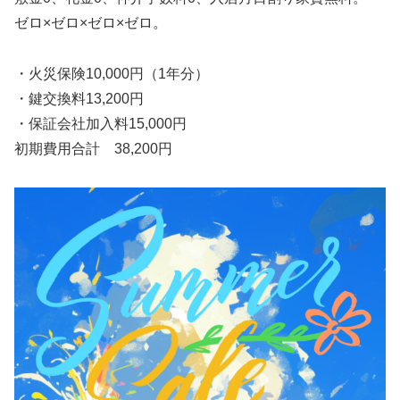
ゼロ×ゼロ×ゼロ×ゼロ。
・火災保険10,000円（1年分）
・鍵交換料13,200円
・保証会社加入料15,000円
初期費用合計 38,200円