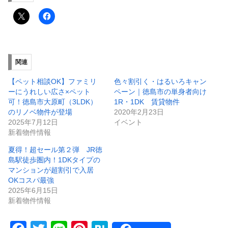
関連
【ペット相談OK】ファミリ
色々割引く・はるいろキャン
ーにうれしい広さ×ペット
ペーン｜徳島市の単身者向け
可！徳島市大原町（3LDK）
1R・1DK 賃貸物件
のリノベ物件が登場
2020年2月23日
2025年7月12日
イベント
新着物件情報
夏得！超セール第２弾 JR徳
島駅徒歩圏内！1DKタイプの
マンションが超割引で入居
OKコスパ最強
2025年6月15日
新着物件情報