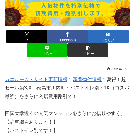
X
Facebook
はてブ
LINE
コピー
2025.07.09
カエルーム・サイト更新情報
>
新着物件情報
>
夏得！超
セール第3弾 徳島市川内町・バストイレ別・1K（コスパ
最強）をさらに入居費用割引で！
四国大学近くの人気マンションをさらにお借りやすく。
【駐車場もあります！】
【バストイレ別です！】