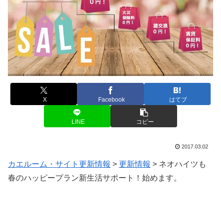
X
Facebook
はてブ
LINE
コピー
2017.03.02
カエルーム・サイト更新情報
>
更新情報
>
ネオハイツも
春のハッピープラン新生活サポート！始めます。