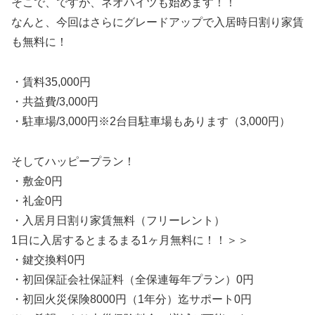
そこで、ですが、ネオハイツも始めます！！
なんと、今回はさらにグレードアップで入居時日割り家賃
も無料に！
・賃料35,000円
・共益費/3,000円
・駐車場/3,000円※2台目駐車場もあります（3,000円）
そしてハッピープラン！
・敷金0円
・礼金0円
・入居月日割り家賃無料（フリーレント）
1日に入居するとまるまる1ヶ月無料に！！＞＞
・鍵交換料0円
・初回保証会社保証料（全保連毎年プラン）0円
・初回火災保険8000円（1年分）迄サポート0円