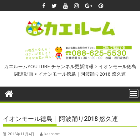
Skip
to
content
カエルームYOUTUBE チャンネル更新情報
>
イオンモール徳島
関連動画
>
イオンモール徳島｜阿波踊り2018 悠久連
イオンモール徳島｜阿波踊り2018 悠久連
2018年11月4日
kaeroom