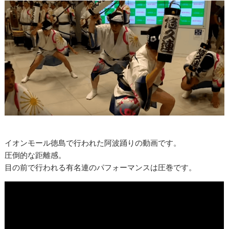
イオンモール徳島で行われた阿波踊りの動画です。
圧倒的な距離感。
目の前で行われる有名連のパフォーマンスは圧巻です。