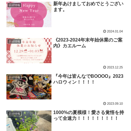
新年あけましておめでとうござい
店頭情報
ます。
2024.01.04
《2023-2024年末年始休業のご案
店頭情報
内》カエルーム
2023.12.25
『今年は皆んなでBOOOO』2023
店頭情報
ハロウィン！！！！
2023.09.10
1000%の夏模様！愛さる覚悟を持
店頭情報
って全速力！！！！！！！！！