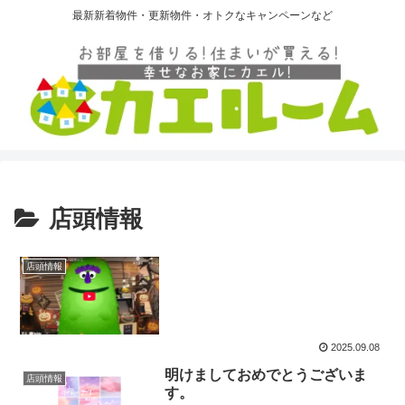
最新新着物件・更新物件・オトクなキャンペーンなど
店頭情報
店頭情報
2025.09.08
明けましておめでとうございま
店頭情報
す。