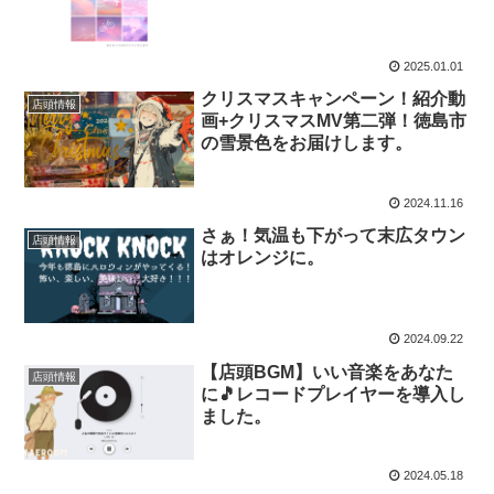
2025.01.01
クリスマスキャンペーン！紹介動
店頭情報
画+クリスマスMV第二弾！徳島市
の雪景色をお届けします。
2024.11.16
さぁ！気温も下がって末広タウン
店頭情報
はオレンジに。
2024.09.22
【店頭BGM】いい音楽をあなた
店頭情報
に🎵レコードプレイヤーを導入し
ました。
2024.05.18