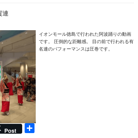
賀連
イオンモール徳島で行われた阿波踊りの動画
です。 圧倒的な距離感。 目の前で行われる有
名連のパフォーマンスは圧巻です。
共
Post
有