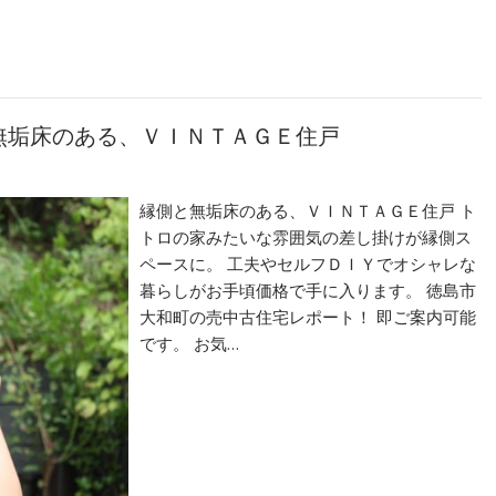
側と無垢床のある、ＶＩＮＴＡＧＥ住戸
縁側と無垢床のある、ＶＩＮＴＡＧＥ住戸 ト
トロの家みたいな雰囲気の差し掛けが縁側ス
ペースに。 工夫やセルフＤＩＹでオシャレな
暮らしがお手頃価格で手に入ります。 徳島市
大和町の売中古住宅レポート！ 即ご案内可能
です。 お気…