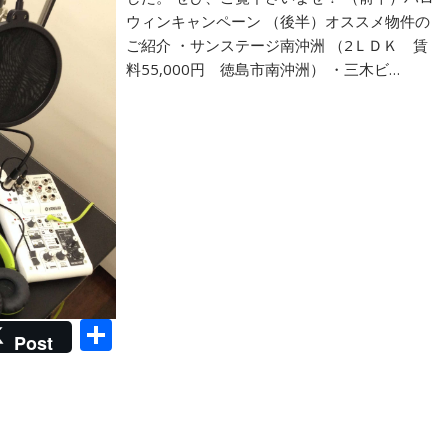
ウィンキャンペーン （後半）オススメ物件の
ご紹介 ・サンステージ南沖洲 （2ＬＤＫ 賃
料55,000円 徳島市南沖洲） ・三木ビ…
共
Post
有