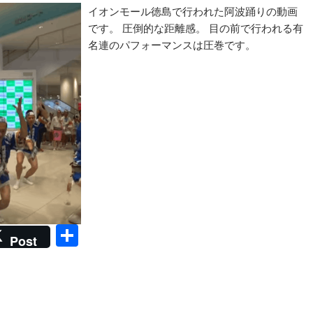
イオンモール徳島で行われた阿波踊りの動画
です。 圧倒的な距離感。 目の前で行われる有
名連のパフォーマンスは圧巻です。
共
Post
有