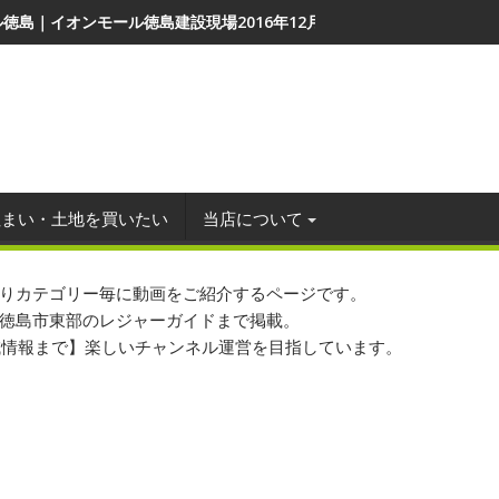
徳島｜イオンモール徳島建設現場2016年12月27日
住まい・土地を買いたい
当店について
りカテゴリー毎に動画をご紹介するページです。
徳島市東部のレジャーガイドまで掲載。
地域情報まで】楽しいチャンネル運営を目指しています。