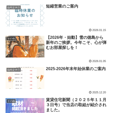
短縮営業のご案内
臨時定休日
2026.01.15
【2026年・始動】雪の徳島から
その他
新年のご挨拶。今年こそ、心が弾
むお部屋探しを！
2026.01.05
2025-2026年末年始休業のご案内
臨時定休日
2025.12.20
賃貸住宅新聞（２０２５年１１月
その他
３日号）で当店の取組が紹介され
ました。