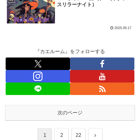
スリラーナイト）
2025.09.17
『カエルーム』をフォローする
次のページ
次
1
2
22