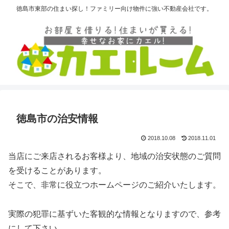
徳島市東部の住まい探し！ファミリー向け物件に強い不動産会社です。
徳島市の治安情報
2018.10.08
2018.11.01
当店にご来店されるお客様より、地域の治安状態のご質問
を受けることがあります。
そこで、非常に役立つホームページのご紹介いたします。
実際の犯罪に基ずいた客観的な情報となりますので、参考
にして下さい。