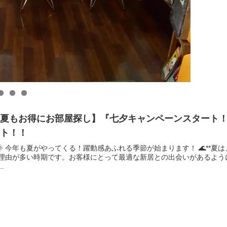
【夏もお得にお部屋探し】『七夕キャンペーンスタート
ント！！
*🌞 今年も夏がやってくる！躍動感あふれる季節が始まります！ 🌊*
理由が多い時期です。お客様にとって最適な新居との出会いがあるよう
..