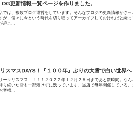
LOG更新情報一覧ページを作りました。
店では、複数ブログ運営をしています。そんなブログの更新情報がさっ
すが、個々に今という時代を切り取ってアーカイブしておければと綴っ
が起こ...
リスマスDAYS！『１００年』ぶりの大雪で白い世界
リークリスマス！！！！２０２２年１２月２５日まであと数時間。なん
降り続いた雪も一部溶けずに残っています。当店で毎年開催している、
お客様...