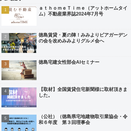
ａｔｈｏｍｅＴｉｍｅ（アットホームタイ
ム）不動産業界誌2024年7月号
徳島賃貸・夏の陣！みみよりビアガーデン
の会を改めみみよりグルメ会へ
徳島宅建女性部会AIセミナー
【取材】全国賃貸住宅新聞様に取材頂きま
した。
（公社）（徳島県宅地建物取引業協会・令
和６年度 第３回理事会