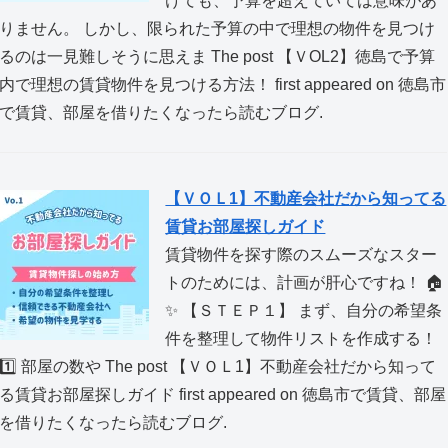
けても、予算を超えていては意味があ
りません。 しかし、限られた予算の中で理想の物件を見つけ
るのは一見難しそうに思えま The post 【ＶOL2】徳島で予算
内で理想の賃貸物件を見つける方法！ first appeared on 徳島市
で賃貸、部屋を借りたくなったら読むブログ.
【ＶＯＬ1】不動産会社だから知ってる
賃貸お部屋探しガイド
賃貸物件を探す際のスムーズなスター
トのためには、計画が肝心ですね！ 🏠
✨ 【ＳＴＥＰ１】 まず、自分の希望条
件を整理して物件リストを作成する！
1️⃣ 部屋の数や The post 【ＶＯＬ1】不動産会社だから知って
る賃貸お部屋探しガイド first appeared on 徳島市で賃貸、部屋
を借りたくなったら読むブログ.