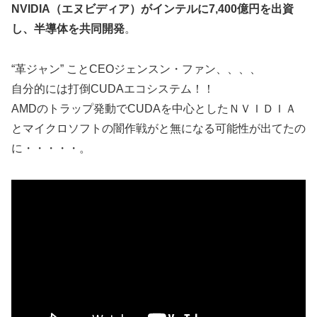
NVIDIA（エヌビディア）がインテルに7,400億円を出資
し、半導体を共同開発
。
“革ジャン” ことCEOジェンスン・ファン、、、、
自分的には打倒CUDAエコシステム！！
AMDのトラップ発動でCUDAを中心としたＮＶＩＤＩＡ
とマイクロソフトの闇作戦がと無になる可能性が出てたの
に・・・・・。