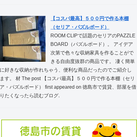
【コスパ最高】５００円で作る本棚
（セリア・パズルボード）
ROOM CLIPで話題のセリアのPAZZLE
BOARD（パズルボード）。 アイデア
次第で色々な収納家具を作ることがで
きる自由度抜群の商品です。 凄く簡単
に好きな収納が作れちゃう、便利な商品だったのでご紹介し
ます。 材 The post 【コスパ最高】５００円で作る本棚（セリ
ア・パズルボード） first appeared on 徳島市で賃貸、部屋を借
りたくなったら読むブログ.