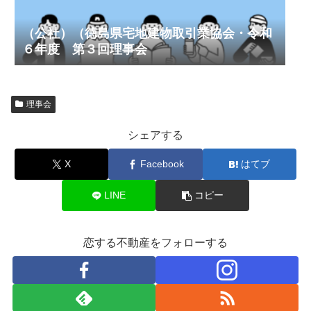
（公社）（徳島県宅地建物取引業協会・令和
６年度 第３回理事会
理事会
シェアする
X
Facebook
はてブ
LINE
コピー
恋する不動産をフォローする