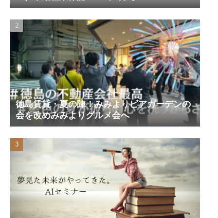
徳島賃貸・夏の陣！みみよりビアガーデンの
会を改めみみよりグルメ会へ