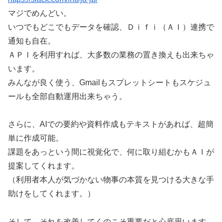
マジでめんどい。
いつでもどこでもデータを確認、Ｄｉｆｉ（ＡＩ）連携で
通知も自在。
ＡＰＩを利用すれば、大多数の業務の置き換えも出来ちゃ
います。
みんなが良く使う、Gmailもスプレットシートもスケジュ
ールも全部自動運用出来ちゃう。
さらに、AIでの要約や資料作成もテキストがあれば、超簡
単に作成可能。
課題をあっという間に視覚化で、何に取り組むかもＡＩが
提案してくれます。
（利用者本人が気づかない物事の本質を見つける大きな手
助けをしてくれます。）
そして、それを改善してくのこそ重要だと心底思います。