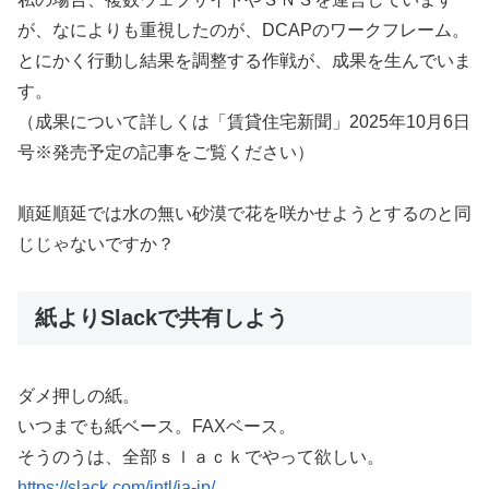
が、なによりも重視したのが、DCAPのワークフレーム。
とにかく行動し結果を調整する作戦が、成果を生んでいま
す。
（成果について詳しくは「賃貸住宅新聞」2025年10月6日
号※発売予定の記事をご覧ください）
順延順延では水の無い砂漠で花を咲かせようとするのと同
じじゃないですか？
紙よりSlackで共有しよう
ダメ押しの紙。
いつまでも紙ベース。FAXベース。
そうのうは、全部ｓｌａｃｋでやって欲しい。
https://slack.com/intl/ja-jp/