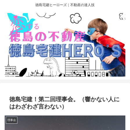
徳島宅建ヒーローズ｜不動産の達人技
徳島宅建！第二回理事会。（響かない人に
はわざわざ言わない）
理事会