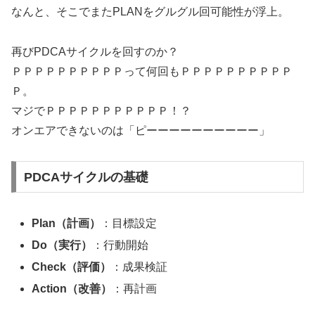
なんと、そこでまたPLANをグルグル回可能性が浮上。
再びPDCAサイクルを回すのか？
ＰＰＰＰＰＰＰＰＰＰって何回もＰＰＰＰＰＰＰＰＰＰ
Ｐ。
マジでＰＰＰＰＰＰＰＰＰＰＰ！？
オンエアできないのは「ピーーーーーーーーーー」
PDCAサイクルの基礎
Plan（計画）
：目標設定
Do（実行）
：行動開始
Check（評価）
：成果検証
Action（改善）
：再計画