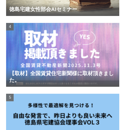
徳島宅建女性部会AIセミナー
【取材】全国賃貸住宅新聞様に取材頂きまし
た。