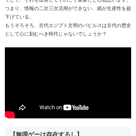
つまり、情報の二次三次活用ができない、紙が生産性を超
下げている。
もうそろそろ、古代エジプト文明のパピルスは古代の歴史
として心に刻むべき時代じゃないでしょうか？
【無理ゲーは存在するし】